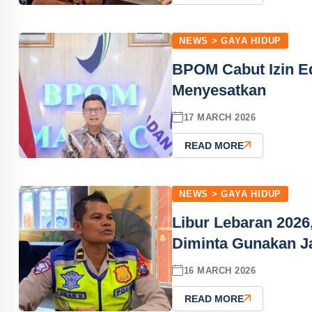
NEWS > GAYA HIDUP
BPOM Cabut Izin E
Menyesatkan
17 MARCH 2026
READ MORE
NEWS > GAYA HIDUP
Libur Lebaran 2026
Diminta Gunakan Jal
16 MARCH 2026
READ MORE