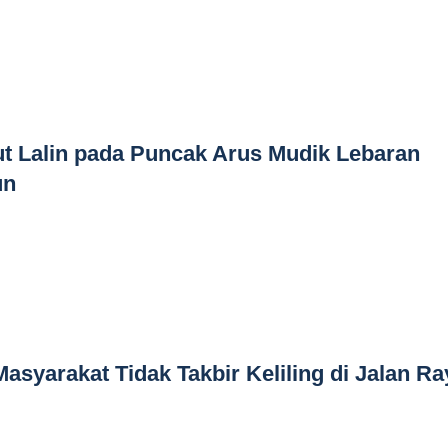
t Lalin pada Puncak Arus Mudik Lebaran
un
asyarakat Tidak Takbir Keliling di Jalan Ra