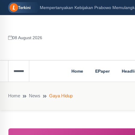
Mempertanyakan Kebijakan Prabowo Memulangkan 
Terkini
08 August 2026
Home
EPaper
Headl
Home
News
Gaya Hidup