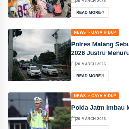
20 MARCH 2026
READ MORE
NEWS > GAYA HIDUP
Polres Malang Sebu
2026 Justru Menur
20 MARCH 2026
READ MORE
NEWS > GAYA HIDUP
Polda Jatm Imbau M
20 MARCH 2026