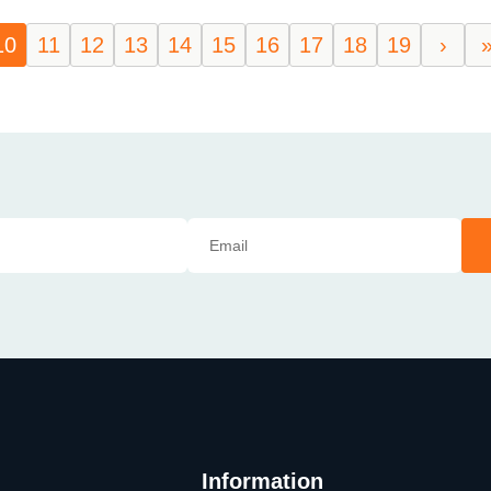
10
11
12
13
14
15
16
17
18
19
›
Information