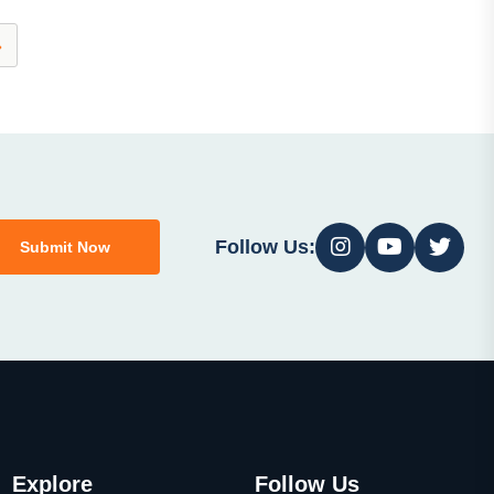
»
Follow Us:
Submit Now
Explore
Follow Us