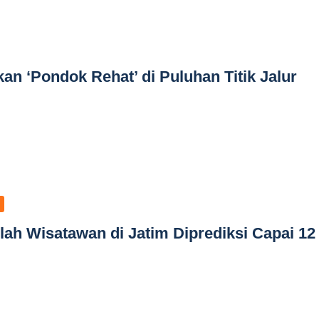
n ‘Pondok Rehat’ di Puluhan Titik Jalur
lah Wisatawan di Jatim Diprediksi Capai 12