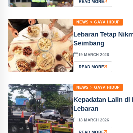
READ MORE
NEWS > GAYA HIDUP
Lebaran Tetap Nikm
Seimbang
19 MARCH 2026
READ MORE
NEWS > GAYA HIDUP
Kepadatan Lalin di 
Lebaran
18 MARCH 2026
READ MORE