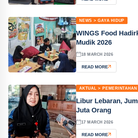
NEWS > GAYA HIDUP
WINGS Food Hadirka
Mudik 2026
18 MARCH 2026
READ MORE
AKTUAL > PEMERINTAHAN
Libur Lebaran, Jum
Juta Orang
17 MARCH 2026
READ MORE