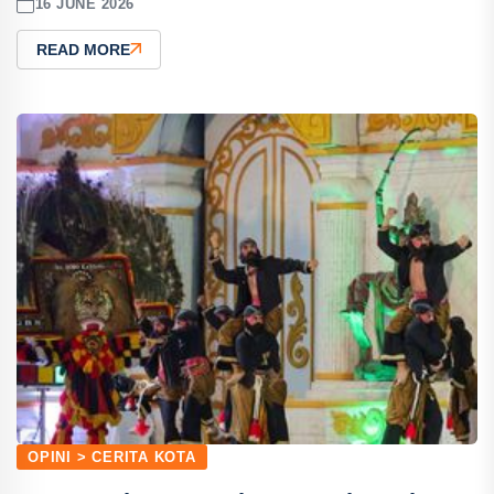
16 JUNE 2026
READ MORE
OPINI > CERITA KOTA