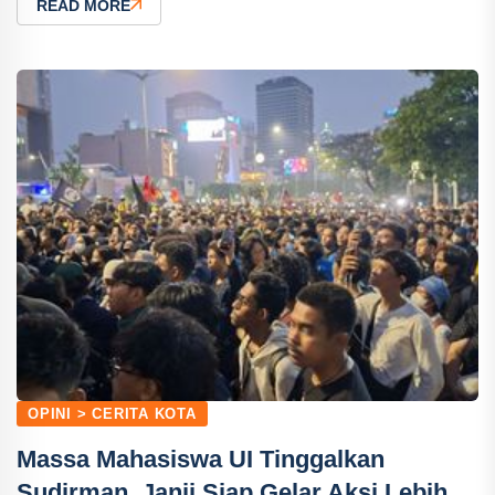
READ MORE
OPINI > CERITA KOTA
Massa Mahasiswa UI Tinggalkan
Sudirman, Janji Siap Gelar Aksi Lebih