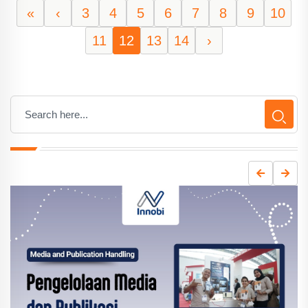
«
‹
3
4
5
6
7
8
9
10
11
12
13
14
›