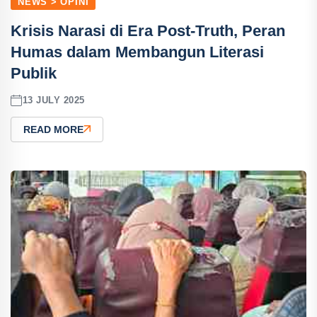
NEWS > OPINI
Krisis Narasi di Era Post-Truth, Peran
Humas dalam Membangun Literasi
Publik
13 JULY 2025
READ MORE