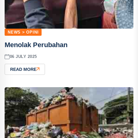
NEWS > OPINI
Menolak Perubahan
06 JULY 2025
READ MORE