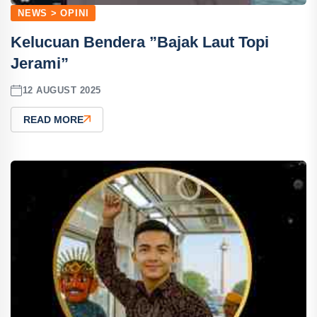
NEWS > OPINI
Kelucuan Bendera ”Bajak Laut Topi
Jerami”
12 AUGUST 2025
READ MORE