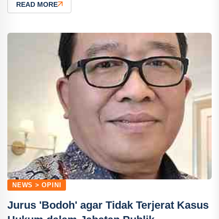
READ MORE
NEWS > OPINI
Jurus 'Bodoh' agar Tidak Terjerat Kasus