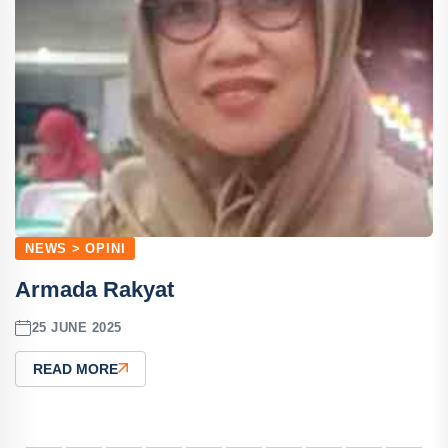
NEWS > OPINI
Armada Rakyat
25 JUNE 2025
READ MORE