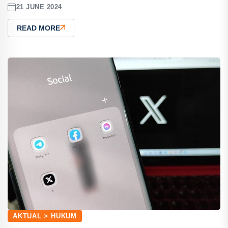
21 JUNE 2024
READ MORE
AKTUAL > HUKUM