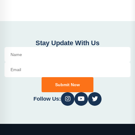
Stay Update With Us
Submit Now
Follow Us: