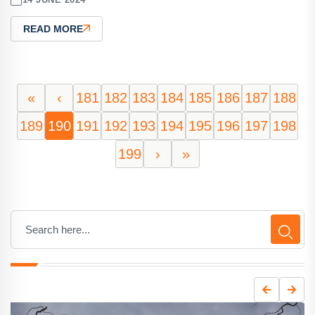
READ MORE
«
‹
181
182
183
184
185
186
187
188
189
190
191
192
193
194
195
196
197
198
199
›
»