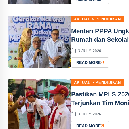
AKTUAL > PENDIDIKAN
Menteri PPPA Ungka
Rumah dan Sekola
13 JULY 2026
READ MORE
AKTUAL > PENDIDIKAN
Pastikan MPLS 202
Terjunkan Tim Moni
13 JULY 2026
READ MORE