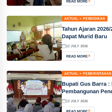
READ MORE
AKTUAL > PENDIDIKAN
Tahun Ajaran 2026/
Dapat Murid Baru
13 JULY 2026
READ MORE
AKTUAL > PEMERINTAHAN
Bupati Gus Barra :
Pembangunan Pendid
13 JULY 2026
READ MORE