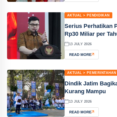
AKTUAL > PENDIDIKAN
Serius Perhatikan 
Rp30 Miliar per Ta
13 JULY 2026
READ MORE
AKTUAL > PEMERINTAHAN
Dindik Jatim Bagik
Kurang Mampu
13 JULY 2026
READ MORE