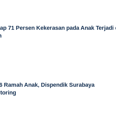
p 71 Persen Kekerasan pada Anak Terjadi 
h
6 Ramah Anak, Dispendik Surabaya
toring