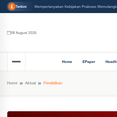
Mempertanyakan Kebijakan Prabowo Memulangkan 
Terkini
08 August 2026
Home
EPaper
Headl
Home
Aktual
Pendidikan