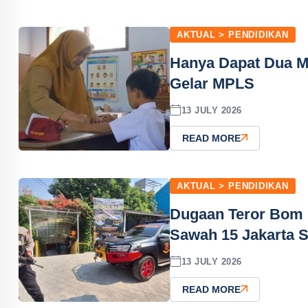
AKTUAL > PENDIDIKAN
Hanya Dapat Dua M
Gelar MPLS
13 JULY 2026
READ MORE
AKTUAL > PENDIDIKAN
Dugaan Teror Bom 
Sawah 15 Jakarta S
13 JULY 2026
READ MORE