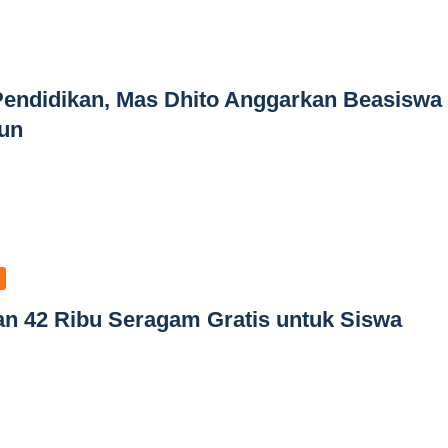
Pendidikan, Mas Dhito Anggarkan Beasiswa
hun
an 42 Ribu Seragam Gratis untuk Siswa