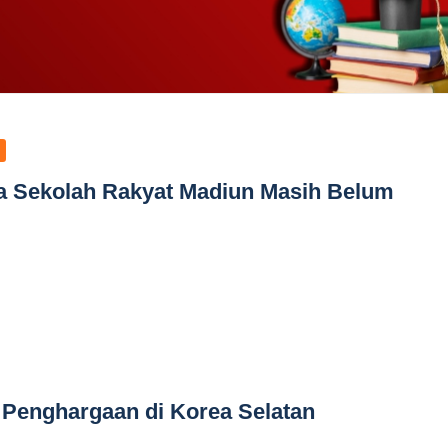
a Sekolah Rakyat Madiun Masih Belum
h Penghargaan di Korea Selatan