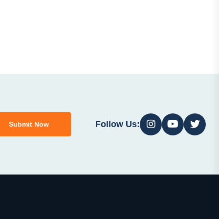
Follow Us:
Submit Now